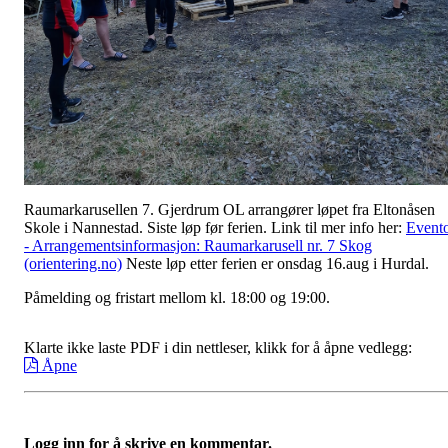
Raumarkarusellen 7. Gjerdrum OL arrangører løpet fra Eltonåsen
Skole i Nannestad. Siste løp før ferien. Link til mer info her:
Event
- Arrangementsinformasjon: Raumarkarusell nr. 7 Skog
(orientering.no)
Neste løp etter ferien er onsdag 16.aug i Hurdal.
Påmelding og fristart mellom kl. 18:00 og 19:00.
Klarte ikke laste PDF i din nettleser, klikk for å åpne vedlegg:
Åpne
Logg inn for å skrive en kommentar.