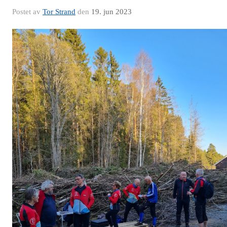
Postet av
Tor Strand
den
19. jun 2023