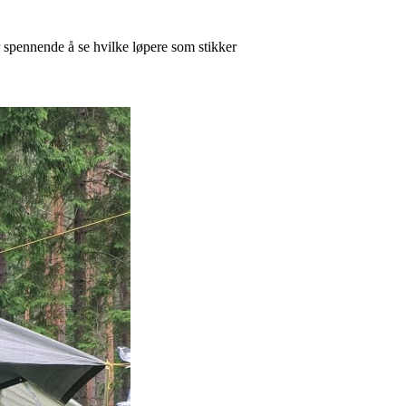
r spennende å se hvilke løpere som stikker