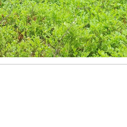
Raumar Orientering
Organisasjonsnummer 995 768 631