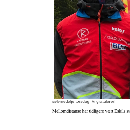
sølvmedalje torsdag. V
i gratulerer!
Mellomdistanse har tidligere vært Eskils s