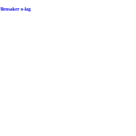
llensaker o-lag