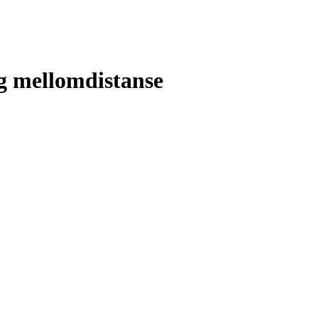
lg mellomdistanse