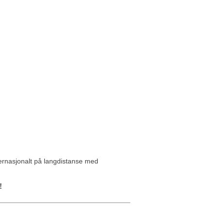
ternasjonalt på langdistanse med
!