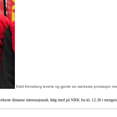
Eskil Kinneberg leverte og gjorde sin sterkeste prestasjon in
terkeste distanse internasjonalt, følg med på NRK fra kl. 12.30 i morgen