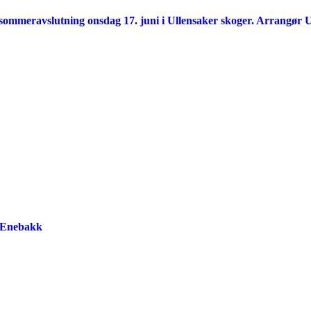
 sommeravslutning onsdag 17. juni i Ullensaker skoger. Arrangør U
re Enebakk