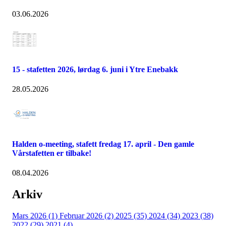
03.06.2026
15 - stafetten 2026, lørdag 6. juni i Ytre Enebakk
28.05.2026
Halden o-meeting, stafett fredag 17. april - Den gamle
Vårstafetten er tilbake!
08.04.2026
Arkiv
Mars 2026 (1)
Februar 2026 (2)
2025 (35)
2024 (34)
2023 (38)
2022 (29)
2021 (4)