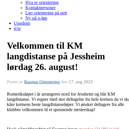
Hva er orientering
Kontaktpersoner
Lær orientering på nett
Ny på o-løp
Ungdom
jr/sr
Velkommen til KM
langdistanse på Jessheim
lørdag 26. august!
Postet av
Raumar Orientering
den
17. aug 2023
Romeriksløpet i år arrangeres nord for Jessheim og blir KM
langdistanse. Vi regner med stor deltagelse fra hele kretsen da vi sk
kåre kretsens beste langdistanseløper. Vi ønsker deltagere fra alle
klubber velkommen til et spennende mesterskap!