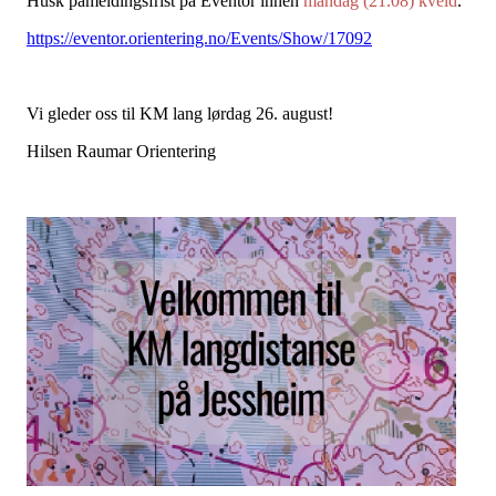
Husk påmeldingsfrist på Eventor innen
mandag (21.08) kveld
.
https://eventor.orientering.no/Events/Show/17092
Vi gleder oss til KM lang lørdag 26. august!
Hilsen Raumar Orientering