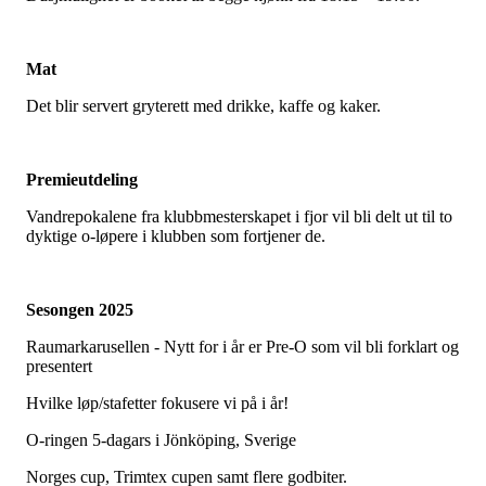
Mat
Det blir servert gryterett med drikke, kaffe og kaker.
Premieutdeling
Vandrepokalene fra klubbmesterskapet i fjor vil bli delt ut til to
dyktige o-løpere i klubben som fortjener de.
Sesongen 2025
Raumarkarusellen - Nytt for i år er Pre-O som vil bli forklart og
presentert
Hvilke løp/stafetter fokusere vi på i år!
O-ringen 5-dagars i Jönköping, Sverige
Norges cup, Trimtex cupen samt flere godbiter.