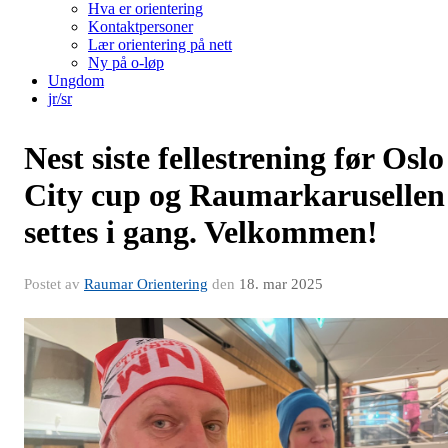
Hva er orientering
Kontaktpersoner
Lær orientering på nett
Ny på o-løp
Ungdom
jr/sr
Nest siste fellestrening før Oslo
City cup og Raumarkarusellen
settes i gang. Velkommen!
Postet av
Raumar Orientering
den
18. mar 2025