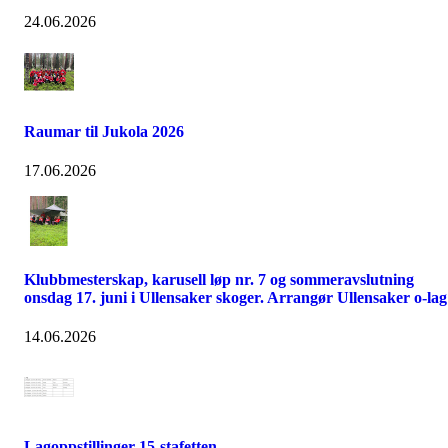
24.06.2026
Raumar til Jukola 2026
17.06.2026
Klubbmesterskap, karusell løp nr. 7 og sommeravslutning
onsdag 17. juni i Ullensaker skoger. Arrangør Ullensaker o-lag
14.06.2026
Lagoppstillinger 15-stafetten