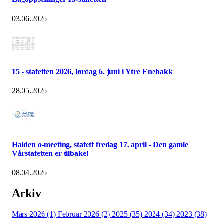
03.06.2026
15 - stafetten 2026, lørdag 6. juni i Ytre Enebakk
28.05.2026
Halden o-meeting, stafett fredag 17. april - Den gamle
Vårstafetten er tilbake!
08.04.2026
Arkiv
Mars 2026 (1)
Februar 2026 (2)
2025 (35)
2024 (34)
2023 (38)