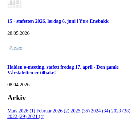
15 - stafetten 2026, lørdag 6. juni i Ytre Enebakk
28.05.2026
Halden o-meeting, stafett fredag 17. april - Den gamle
Vårstafetten er tilbake!
08.04.2026
Arkiv
Mars 2026 (1)
Februar 2026 (2)
2025 (35)
2024 (34)
2023 (38)
2022 (29)
2021 (4)