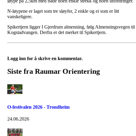
løype på 2,5km med både noen enkle strekk og noen utfordringer.
N-løypene er laget som tre sløyfer, 2 enkle og ei som er litt
vanskeligere.
Spikertjern ligger I Gjerdrum almenning, følg Almenningsvegen til
Kogstadvangen. Derfra er det merket til Spikertjern.
Logg inn for å skrive en kommentar.
Siste fra Raumar Orientering
O-festivalen 2026 - Trondheim
24.06.2026