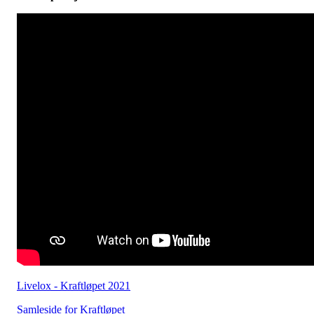
Livelox - Kraftløpet 2021
Samleside for Kraftløpet