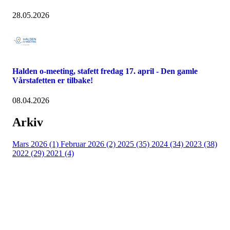
28.05.2026
Halden o-meeting, stafett fredag 17. april - Den gamle
Vårstafetten er tilbake!
08.04.2026
Arkiv
Mars 2026 (1)
Februar 2026 (2)
2025 (35)
2024 (34)
2023 (38)
2022 (29)
2021 (4)
Raumar Orientering
Organisasjonsnummer 995 768 631