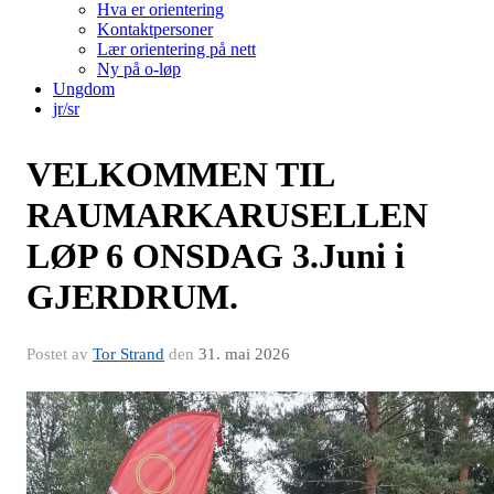
Hva er orientering
Kontaktpersoner
Lær orientering på nett
Ny på o-løp
Ungdom
jr/sr
VELKOMMEN TIL
RAUMARKARUSELLEN
LØP 6 ONSDAG 3.Juni i
GJERDRUM.
Postet av
Tor Strand
den
31. mai 2026